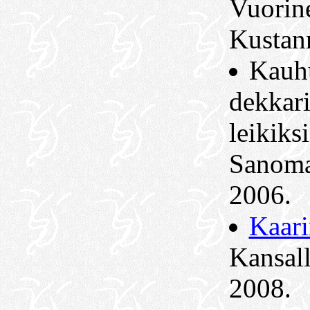
Vuorine
Kustan
Kauh
dekkari
leikiks
Sanoma
2006.
Kaari
Kansall
2008.