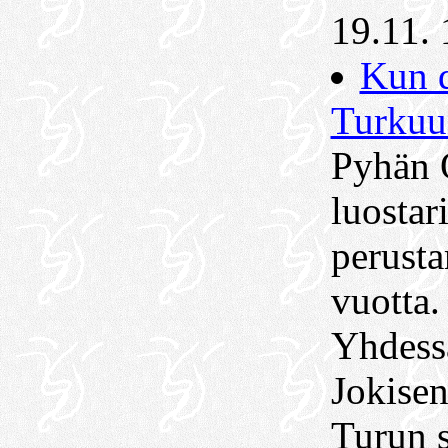
19.11. 
Kun 
Turkuun
Pyhän 
luostar
perusta
vuotta.
Yhdess
Jokisen
Turun 