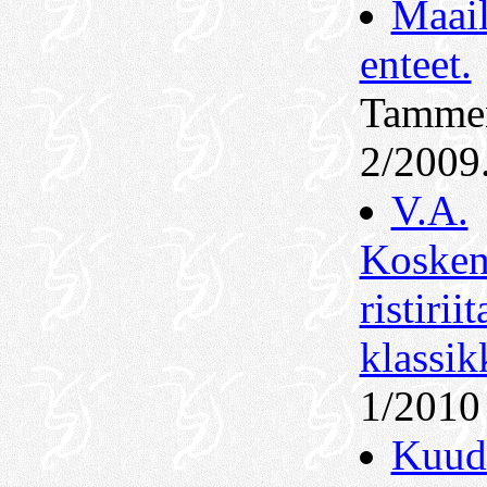
Maai
enteet.
Tammen
2/2009
V.A.
Kosken
ristirii
klassik
1/2010
Kuud