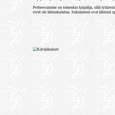
Perheessämme on toinenkin kirjailija, sillä tyttäre
eivät ole lähisukulaisia. Sukulaiseni ovat lähinnä o