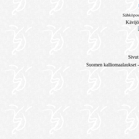
Kävijö
Sivut
Suomen kalliomaalaukset -