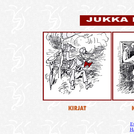
Es
Ha