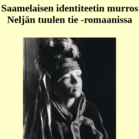
Saamelaisen identiteetin murros
Neljän tuulen tie -romaanissa