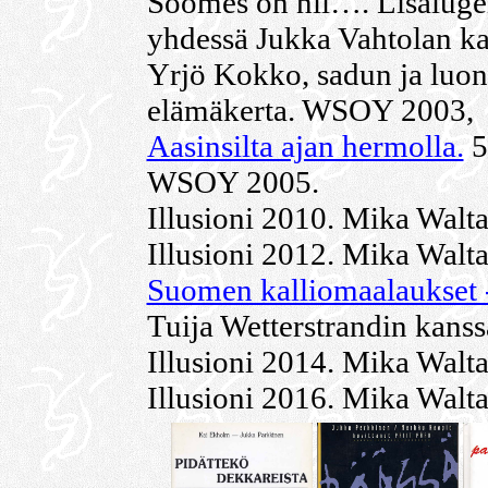
Soomes on nii…. Lisaluge
yhdessä Jukka Vahtolan kan
Yrjö Kokko, sadun ja luon
elämäkerta. WSOY 2003,
Aasinsilta ajan hermolla.
5
WSOY 2005.
Illusioni 2010. Mika Walta
Illusioni 2012. Mika Walta
Suomen kalliomaalaukset -
Tuija Wetterstrandin kans
Illusioni 2014. Mika Walta
Illusioni 2016. Mika Walta