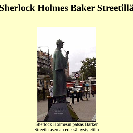
Sherlock Holmes Baker Streetill
Sherlock Holmesin patsas Barker
Streetin aseman edessä pystytettiin