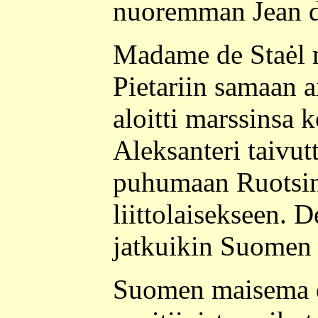
nuoremman Jean d
Madame de Staėl 
Pietariin samaan 
aloitti marssinsa 
Aleksanteri taivu
puhumaan Ruotsin
liittolaisekseen. 
jatkuikin Suomen
Suomen maisema ei