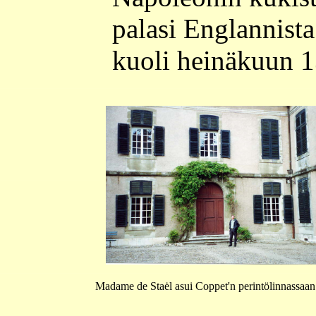
palasi Englannista 
kuoli heinäkuun 1
Madame de Staėl asui Coppet'n perintölinnassaan 