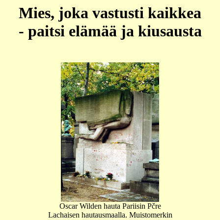
Mies, joka vastusti kaikkea
- paitsi elämää ja kiusausta
Oscar Wilden hauta Pariisin Pčre
Lachaisen hautausmaalla. Muistomerkin