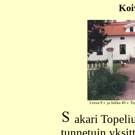
Koi
Leena 8 v. ja Jukka 40 v. 
akari Topeli
tunnetuin yksit