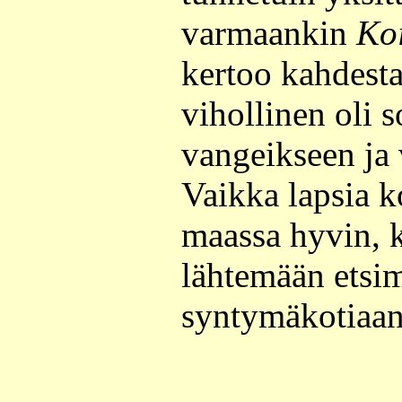
varmaankin
Koi
kertoo kahdesta
vihollinen oli 
vangeikseen ja
Vaikka lapsia k
maassa hyvin, k
lähtemään etsi
syntymäkotiaan