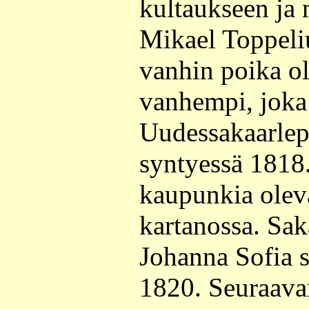
kultaukseen ja 
Mikael Toppeli
vanhin poika ol
vanhempi, joka 
Uudessakaarlep
syntyessä 1818.
kaupunkia olev
kartanossa. Sak
Johanna Sofia 
1820. Seuraavan