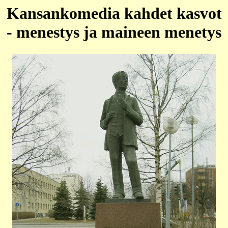
Kansankomedia kahdet kasvot
- menestys ja maineen menetys