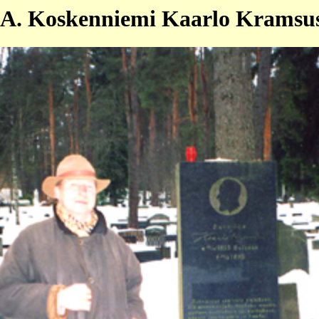
 A. Koskenniemi Kaarlo Kramsu