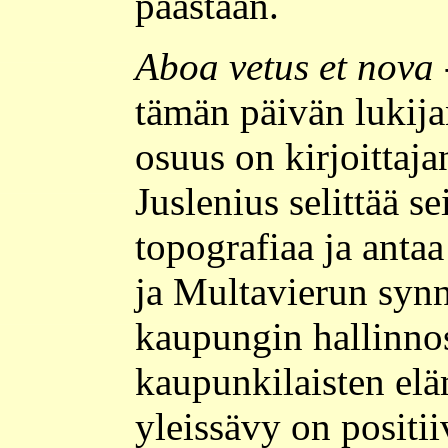
päästään.
Aboa vetus et nova
tämän päivän lukija
osuus on kirjoittaj
Juslenius selittää s
topografiaa ja anta
ja Multavierun synn
kaupungin hallinnost
kaupunkilaisten el
yleissävy on positii