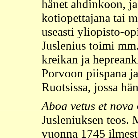
hänet ahdinkoon, j
kotiopettajana tai 
useasti yliopisto-op
Juslenius toimi mm
kreikan ja hepreank
Porvoon piispana ja
Ruotsissa, jossa hä
Aboa vetus et nova
Jusleniuksen teos. 
vuonna 1745 ilmesty