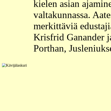
kielen asian ajamin
valtakunnassa. Aa
merkittäviä edustaji
Krisfrid Ganander j
Porthan, Jusleniukse