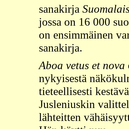
sanakirja
Suomalais
jossa on 16 000 suo
on ensimmäinen var
sanakirja.
Aboa vetus et nova
nykyisestä näkökul
tieteellisesti kestävä
Jusleniuskin valittel
lähteitten vähäisyyt