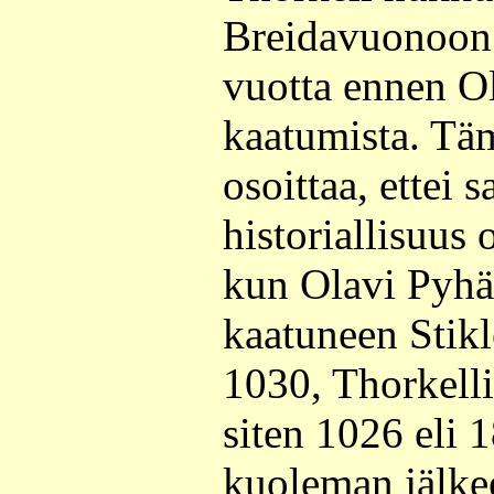
Breidavuonoon 
vuotta ennen O
kaatumista. Tä
osoittaa, ettei 
historiallisuus
kun Olavi Pyhä
kaatuneen Stikl
1030, Thorkelli
siten 1026 eli 
kuoleman jälke