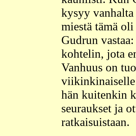
kysyy vanhalta 
miestä tämä oli
Gudrun vastaa:
kohtelin, jota e
Vanhuus on tuo
viikinkinaisell
hän kuitenkin k
seuraukset ja o
ratkaisuistaan.