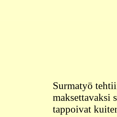
Surmatyö tehtiin
maksettavaksi s
tappoivat kuite