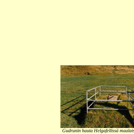
Gudrunin hauta Helgafellissä maalais