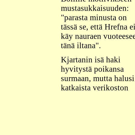
mustasukkaisuuden:
"parasta minusta on
tässä se, että Hrefna e
käy nauraen vuoteese
tänä iltana".
Kjartanin isä haki
hyvitystä poikansa
surmaan, mutta halusi
katkaista verikoston