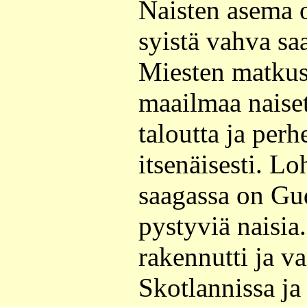
Naisten asema on
syistä vahva sa
Miesten matkus
maailmaa naiset
taloutta ja perh
itsenäisesti. Lo
saagassa on Gud
pystyviä naisia
rakennutti ja va
Skotlannissa ja 