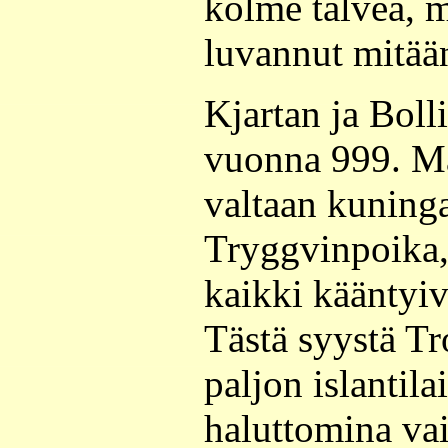
kolme talvea, m
luvannut mitää
Kjartan ja Boll
vuonna 999. Ma
valtaan kuninga
Tryggvinpoika, 
kaikki kääntyiv
Tästä syystä T
paljon islantilai
haluttomina va