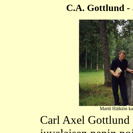
C.A. Gottlund - 
Martti Häikiön ka
Carl Axel Gottlund