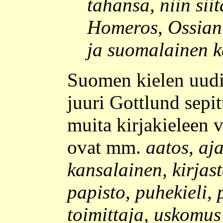
tahansa, niin siit
Homeros, Ossian 
ja suomalainen k
Suomen kielen uudis
juuri Gottlund sepit
muita kirjakieleen 
ovat mm.
aatos, aj
kansalainen, kirjast
papisto, puhekieli, 
toimittaja, uskomus