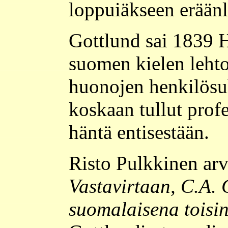
loppuiäkseen eräänl
Gottlund sai 1839 H
suomen kielen lehto
huonojen henkilösuh
koskaan tullut profe
häntä entisestään.
Risto Pulkkinen arv
Vastavirtaan, C.A.
suomalaisena toisin