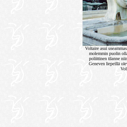
Voltaire asui useammas
molemmin puolin oll
poliittinen tilanne ni
Geneven liepeillä ole
Vol