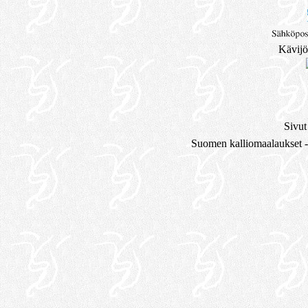
Kävijö
Sivut
Suomen kalliomaalaukset -