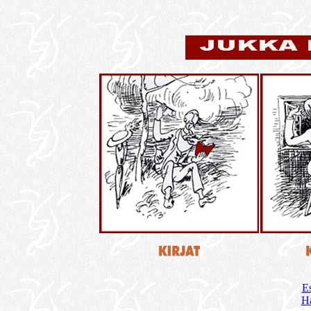
Es
Ha