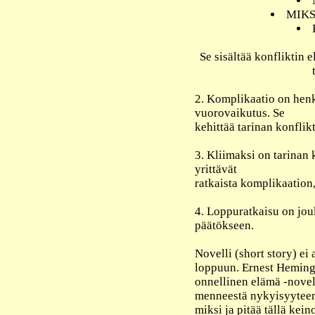
MIKSI
Se sisältää konfliktin e
2. Komplikaatio on henk
vuorovaikutus. Se
kehittää tarinan konflikt
3. Kliimaksi on tarinan 
yrittävät
ratkaista komplikaation,
4. Loppuratkaisu on jou
päätökseen.
Novelli (short story) ei
loppuun. Ernest Hemin
onnellinen elämä -novel
menneestä nykyisyyteen.
miksi ja pitää tällä kein