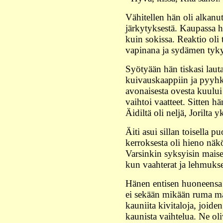
Vähitellen hän oli alkanu
järkytyksestä. Kaupassa hä
kuin sokissa. Reaktio ol
vapinana ja sydämen tyk
Syötyään hän tiskasi lauta
kuivauskaappiin ja pyyhk
avonaisesta ovesta kuului
vaihtoi vaatteet. Sitten h
Äidiltä oli neljä, Jorilta y
Äiti asui sillan toisella 
kerroksesta oli hieno nä
Varsinkin syksyisin mais
kun vaahterat ja lehmukset
Hänen entisen huoneensa 
ei sekään mikään ruma ma
kauniita kivitaloja, joiden
kaunista vaihtelua. Ne ol