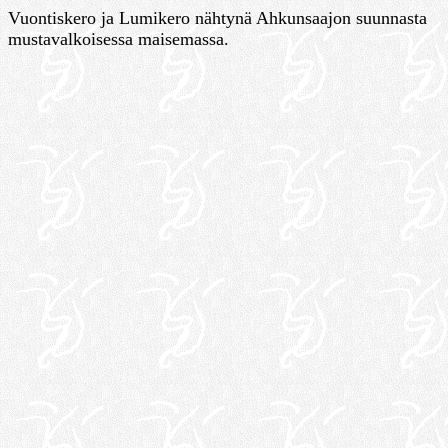
Vuontiskero ja Lumikero nähtynä Ahkunsaajon suunnasta
mustavalkoisessa maisemassa.