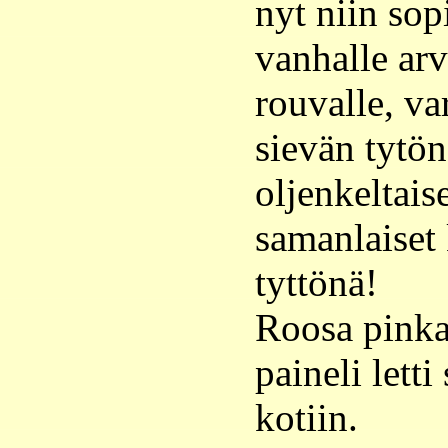
nyt niin sop
vanhalle ar
rouvalle, va
sievän tytön,
oljenkeltaise
samanlaiset 
tyttönä!
Roosa pinka
paineli letti
kotiin.