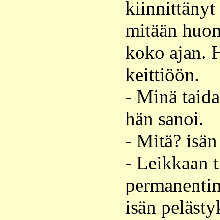
kiinnittänyt
mitään huom
koko ajan. 
keittiöön.
- Minä taida
hän sanoi.
- Mitä? isän
- Leikkaan t
permanentin
isän pelästy