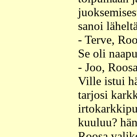
juoksemisest
sanoi lähelt
- Terve, Roo
Se oli naapu
- Joo, Roosa
Ville istui 
tarjosi kark
irtokarkkipu
kuuluu? hän
Roosa valiko