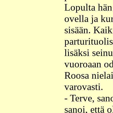
Lopulta hän 
ovella ja ku
sisään. Kaik
parturituolis
lisäksi seinu
vuoroaan od
Roosa nielai
varovasti.
- Terve, sano
sanoi, että 