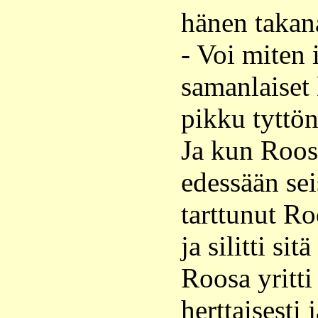
hänen takan
- Voi miten i
samanlaiset
pikku tyttön
Ja kun Roos
edessään seis
tarttunut R
ja silitti si
Roosa yritti
herttaisesti 