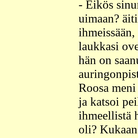
- Eikös sin
uimaan? äiti
ihmeissään,
laukkasi ove
hän on saan
auringonpist
Roosa meni
ja katsoi pei
ihmeellistä 
oli? Kukaan 