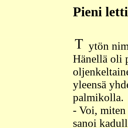
Pieni lett
ytön nim
Hänellä oli 
oljenkeltain
yleensä yhde
palmikolla.
- Voi, miten
sanoi kadull