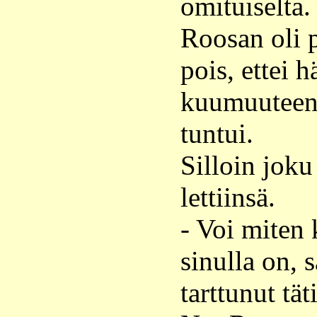
omituiselta.
Roosan oli 
pois, ettei 
kuumuuteen.
tuntui.
Silloin jok
lettiinsä.
- Voi miten 
sinulla on,
tarttunut tät