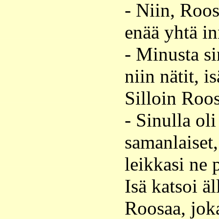
- Niin, Roos
enää yhtä in
- Minusta si
niin nätit, i
Silloin Roos
- Sinulla oli
samanlaiset
leikkasi ne 
Isä katsoi ä
Roosaa, joka