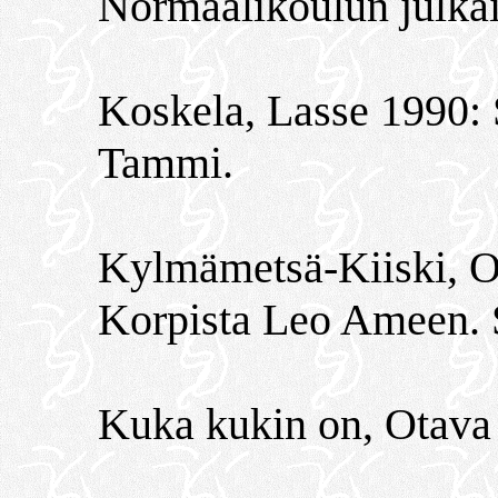
Normaalikoulun julkai
Koskela, Lasse 1990: S
Tammi.
Kylmämetsä-Kiiski, O
Korpista Leo Ameen. 
Kuka kukin on, Otava