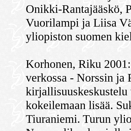
Onikki-Rantajääskö, P
Vuorilampi ja Liisa V
yliopiston suomen kiel
Korhonen, Riku 2001: 
verkossa - Norssin ja
kirjallisuuskeskustelu
kokeilemaan lisää. Su
Tiuraniemi. Turun ylio