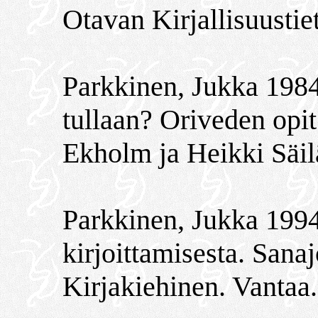
Otavan Kirjallisuustie
Parkkinen, Jukka 1984:
tullaan? Oriveden opit
Ekholm ja Heikki Säi
Parkkinen, Jukka 1994
kirjoittamisesta. Sanaj
Kirjakiehinen. Vantaa.