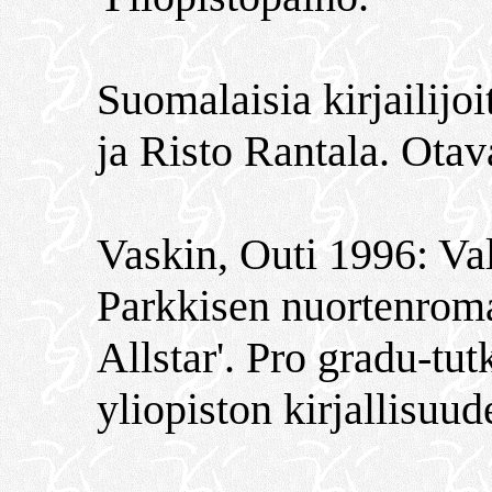
Suomalaisia kirjailijo
ja Risto Rantala. Otav
Vaskin, Outi 1996: Val
Parkkisen nuortenroma
Allstar'. Pro gradu-tu
yliopiston kirjallisuud