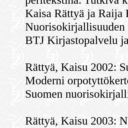
Kaisa Rättyä ja Raija
Nuorisokirjallisuuden i
BTJ Kirjastopalvelu j
Rättyä, Kaisu 2002: S
Moderni orpotyttöker
Suomen nuorisokirjalli
Rättyä, Kaisu 2003: Nu