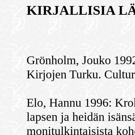
KIRJALLISIA L
Grönholm, Jouko 1992:
Kirjojen Turku. Cultu
Elo, Hannu 1996: Kroko
lapsen ja heidän isänsä
monitulkintaisista koh