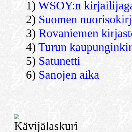
1)
WSOY:n kirjailijaga
2)
Suomen nuorisokirja
3)
Rovaniemen kirjast
4)
Turun kaupunginkir
5)
Satunetti
6)
Sanojen aika