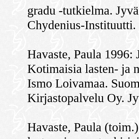
gradu -tutkielma. Jyvä
Chydenius-Instituutti
Havaste, Paula 1996: 
Kotimaisia lasten- ja n
Ismo Loivamaa. Suomen 
Kirjastopalvelu Oy. J
Havaste, Paula (toim.)