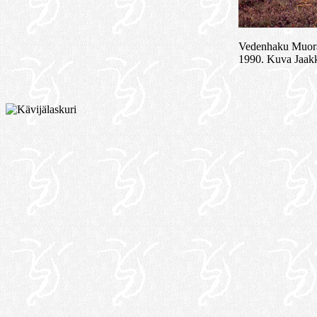
Vedenhaku Muora
1990. Kuva Jaak