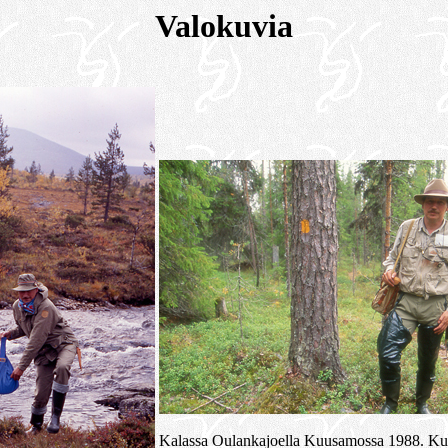
Valokuvia
Kalassa Oulankajoella Kuusamossa 1988. K