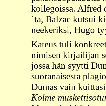
kollegoissa. Alfred
´ta, Balzac kutsui ki
neekeriksi, Hugo ty
Kateus tuli konkreet
nimisen kirjailijan 
jossa hän syytti Dum
suoranaisesta plagioi
Dumas vain kuittasi 
Kolme muskettisotu