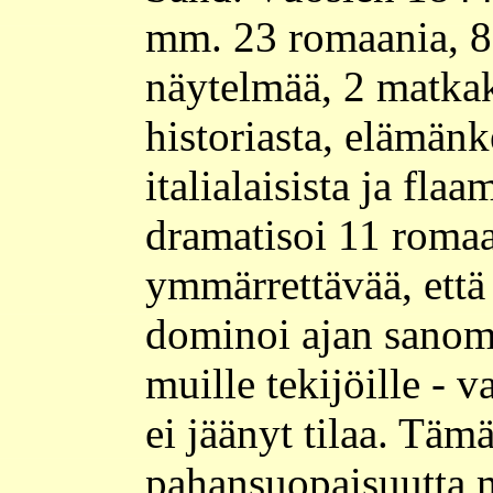
mm. 23 romaania, 8
näytelmää, 2 matkak
historiasta, elämänk
italialaisista ja flaa
dramatisoi 11 roma
ymmärrettävää, että n
dominoi ajan sanomal
muille tekijöille - v
ei jäänyt tilaa. Tämä
pahansuopaisuutta 