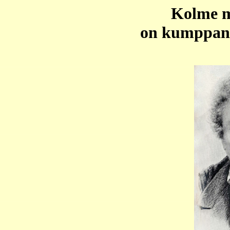
Kolme m
on kumppan