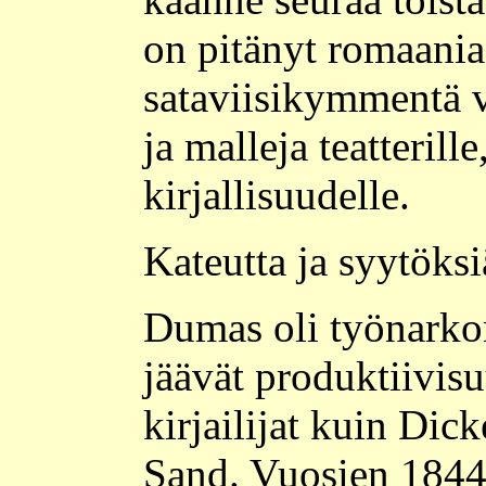
on pitänyt romaania
sataviisikymmentä vu
ja malleja teatterille
kirjallisuudelle.
Kateutta ja syytöksi
Dumas oli työnarko
jäävät produktiivisu
kirjailijat kuin Dic
Sand. Vuosien 1844-