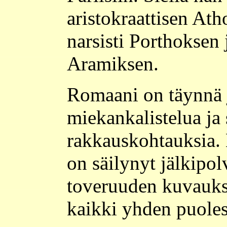
aristokraattisen At
narsisti Porthoksen 
Aramiksen.
Romaani on täynnä j
miekankalistelua ja 
rakkauskohtauksia.
on säilynyt jälkipol
toveruuden kuvaukse
kaikki yhden puoles