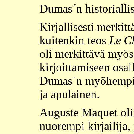
Dumas´n historialli
Kirjallisesti merkit
kuitenkin teos
Le C
oli merkittävä myös 
kirjoittamiseen osa
Dumas´n myöhempi 
ja apulainen.
Auguste Maquet oli
nuorempi kirjailija, 